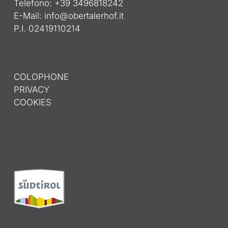
Telefono: +39 3496818242
E-Mail:
info@obertalerhof.it
P.I. 02419110214
COLOPHONE
PRIVACY
COOKIES