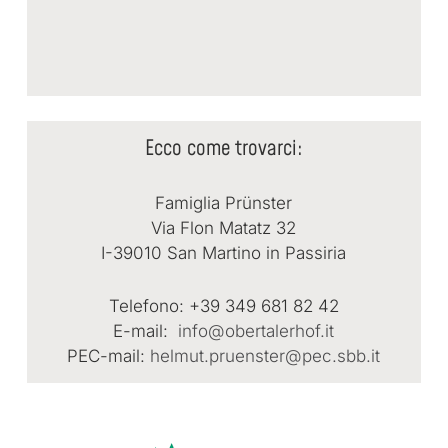
Ecco come trovarci:
Famiglia Prünster
Via Flon Matatz 32
I-39010 San Martino in Passiria
Telefono: +39 349 681 82 42
E-mail:
info@obertalerhof.it
PEC-mail:
helmut.pruenster@pec.sbb.it