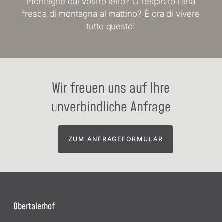
montagne dal vostro letto? O respirato l’aria
fresca di montagna al mattino? È ora di vivere
tutto questo!
Wir freuen uns auf Ihre
unverbindliche Anfrage
ZUM ANFRAGEFORMULAR
Obertalerhof