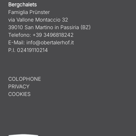
Bergchalets
Famiglia Prünster
via Vallone Montaccio 32
39010 San Martino in Passiria (BZ)
Telefono: +39 3496818242
E-Mail:
info@obertalerhof.it
P.I. 02419110214
COLOPHONE
PRIVACY
COOKIES