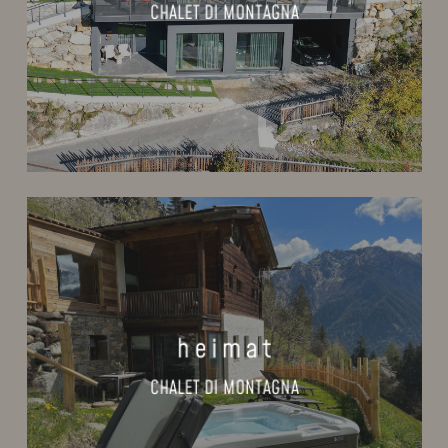
CHALET DI MONTAGNA
Learn
more
h e i m a t
CHALET DI MONTAGNA