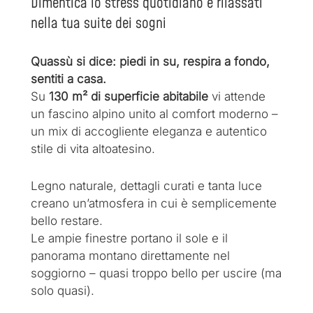
Dimentica lo stress quotidiano e rilassati
nella tua suite dei sogni
Quassù si dice: piedi in su, respira a fondo,
sentiti a casa.
Su
130 m² di superficie abitabile
vi attende
un fascino alpino unito al comfort moderno –
un mix di accogliente eleganza e autentico
stile di vita altoatesino.
Legno naturale, dettagli curati e tanta luce
creano un’atmosfera in cui è semplicemente
bello restare.
Le ampie finestre portano il sole e il
panorama montano direttamente nel
soggiorno – quasi troppo bello per uscire (ma
solo quasi).