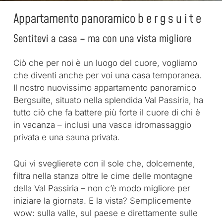
Appartamento panoramico b e r g s u i t e
Sentitevi a casa – ma con una vista migliore
Ciò che per noi è un luogo del cuore, vogliamo
che diventi anche per voi una casa temporanea.
Il nostro nuovissimo appartamento panoramico
Bergsuite, situato nella splendida Val Passiria, ha
tutto ciò che fa battere più forte il cuore di chi è
in vacanza – inclusi una vasca idromassaggio
privata e una sauna privata.
Qui vi sveglierete con il sole che, dolcemente,
filtra nella stanza oltre le cime delle montagne
della Val Passiria – non c’è modo migliore per
iniziare la giornata. E la vista? Semplicemente
wow: sulla valle, sul paese e direttamente sulle