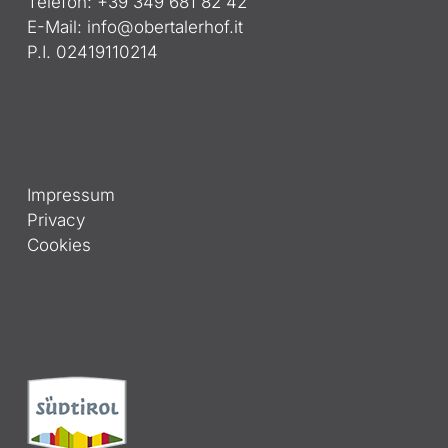
Telefon: +39 349 681 82 42
E-Mail:
info@obertalerhof.it
P.I. 02419110214
Impressum
Privacy
Cookies