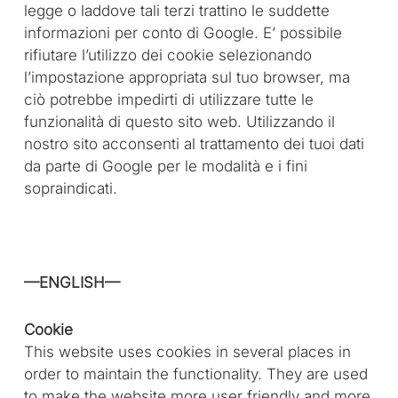
legge o laddove tali terzi trattino le suddette
informazioni per conto di Google. E’ possibile
rifiutare l’utilizzo dei cookie selezionando
l’impostazione appropriata sul tuo browser, ma
ciò potrebbe impedirti di utilizzare tutte le
funzionalità di questo sito web. Utilizzando il
nostro sito acconsenti al trattamento dei tuoi dati
da parte di Google per le modalità e i fini
sopraindicati.
—ENGLISH—
Cookie
This website uses cookies in several places in
order to maintain the functionality. They are used
to make the website more user friendly and more